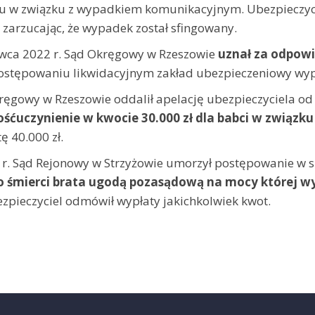
u w związku z wypadkiem komunikacyjnym. Ubezpieczyc
zarzucając, że wypadek został sfingowany.
wca 2022 r. Sąd Okręgowy w Rzeszowie
uznał za odpowi
ostępowaniu likwidacyjnym zakład ubezpieczeniowy wypła
kręgowy w Rzeszowie oddalił apelację ubezpieczyciela o
ćuczynienie w kwocie 30.000 zł dla babci w związku 
 40.000 zł.
 r. Sąd Rejonowy w Strzyżowie umorzył postępowanie w s
o śmierci brata ugodą pozasądową na mocy której w
zpieczyciel odmówił wypłaty jakichkolwiek kwot.