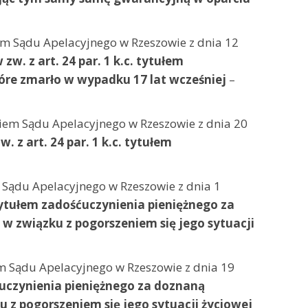
m Sądu Apelacyjnego w Rzeszowie z dnia 12
zw. z art. 24 par. 1 k.c. tytułem
óre zmarło w wypadku 17 lat wcześniej
–
em Sądu Apelacyjnego w Rzeszowie z dnia 20
 z art. 24 par. 1 k.c. tytułem
Sądu Apelacyjnego w Rzeszowie z dnia 1
tytułem zadośćuczynienia pieniężnego za
 związku z pogorszeniem się jego sytuacji
 Sądu Apelacyjnego w Rzeszowie z dnia 19
ćuczynienia pieniężnego za doznaną
z pogorszeniem się jego sytuacji życiowej