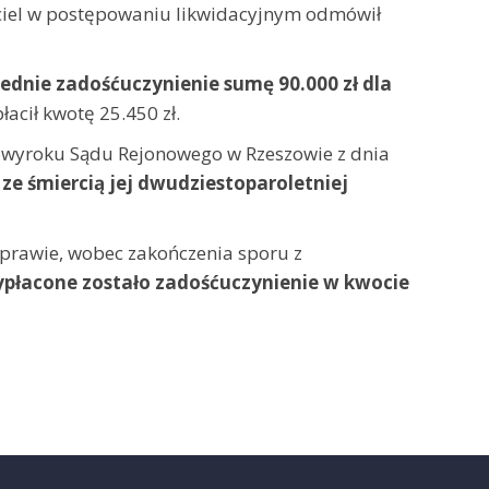
iel w postępowaniu likwidacyjnym odmówił
ednie zadośćuczynienie sumę 90.000 zł dla
cił kwotę 25.450 zł.
d wyroku Sądu Rejonowego w Rzeszowie z dnia
ze śmiercią jej dwudziestoparoletniej
prawie, wobec zakończenia sporu z
ypłacone zostało zadośćuczynienie w kwocie