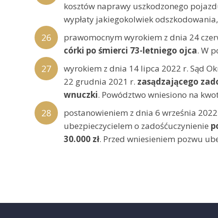
kosztów naprawy uszkodzonego pojazd
wypłaty jakiegokolwiek odszkodowania, 
prawomocnym wyrokiem z dnia 24 czer
córki po śmierci 73-letniego ojca
. W p
wyrokiem z dnia 14 lipca 2022 r. Sąd O
22 grudnia 2021 r.
zasądzającego zadoś
wnuczki
. Powództwo wniesiono na kwotę
postanowieniem z dnia 6 września 2022
ubezpieczycielem o zadośćuczynienie
p
30.000 zł
. Przed wniesieniem pozwu ube