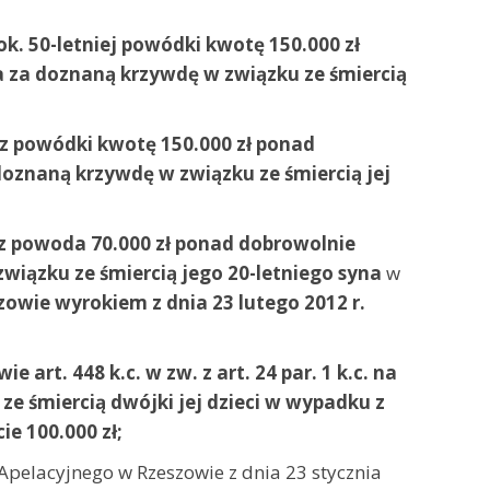
 ok. 50-letniej powódki kwotę 150.000 zł
a za doznaną krzywdę w związku ze śmiercią
cz powódki kwotę 150.000 zł ponad
doznaną krzywdę w związku ze śmiercią jej
cz powoda 70.000 zł ponad dobrowolnie
związku ze śmiercią jego 20-letniego syna
w
zowie wyrokiem z dnia 23 lutego 2012 r.
e art. 448 k.c. w zw. z art. 24 par. 1 k.c. na
e śmiercią dwójki jej dzieci w wypadku z
e 100.000 zł;
pelacyjnego w Rzeszowie z dnia 23 stycznia